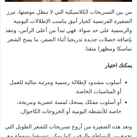
من بين التسريحات الكلاسيكية التي لا تبطل موضتها، تبرز
الضفيرة الفرنسية كخيار أنيق يناسب الإطلالات اليومية
والرسمية على حد سواء. فهي تبدأ من أعلى الرأس، وتنفذ
بإضافة خصلات جديدة تدريجيا أثناء الضفر، ما يمنح الشعر
تماسكا ومظهرا متقنا.
يمكنك اختيار
أسلوب مشدود لإطلالة رسمية ومرتبة مثالية للعمل
أو المناسبات الخاصة.
أو أسلوب مفكك يمنحك لمسة عصرية ومريحة،
خاصة للأنشطة اليومية أو الخروجات الكاجوال.
وتعد هذه الضفيرة من أروع تسريحات للشعر الطويل التي
تجمع بين البساطة والرقي، كما يمكن تنسيقها بسهولة مع