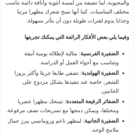
والمحبوبة، لما تضيفه من لمسة أنثوية وأناقة دائمة تناسب
مختلف المناسبات. كما أنها تمنح شعرك مظهرا مرتبا
وجذابا يدوم لفترات طويلة دون أن يتأثر بسهولة.
وفيما يلي بعض الأفكار الرائعة التي يمكنك تجربتها
الضفيرة الفرنسية
: مثالية لإطلالة يومية أنيقة
وتتناسب مع أجواء العمل أو الدراسة.
الضفيرة الهولندية
: تضفي طابعا جريئا وأكثر بروزا
للشعر، خاصة عند تنفيذها بشكل مزدوج على
الجانبين.
الضفائر الرفيعة المتعددة
: تمنحك مظهرا عصريا
ومختلفا، ويمكن دمجها مع تسريحات نصف مرفوعة.
الضفيرة الجانبية
: لمظهر ناعم ورومانسي يبرز جمال
ملامح الوجه.