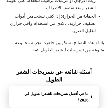
زيت الأرجان أو كريمات ترطيب للحفاظ على نعومة
الشعر ومنع تقصف الأطراف.
الحماية من الحرارة
: إذا كنتي تستخدمين أدوات
تصفيف حرارية، تأكدي من استخدام واقي حراري
لتقليل الضرر.
باتباع هذه النصائح، ستكونين جاهزة لتجربة مجموعة
متنوعة من تسريحات للشعر الطويل بثقة.
أسئلة شائعة عن تسريحات الشعر
الطويل
ما هي أفضل تسريحات للشعر الطويل في
+
2026؟