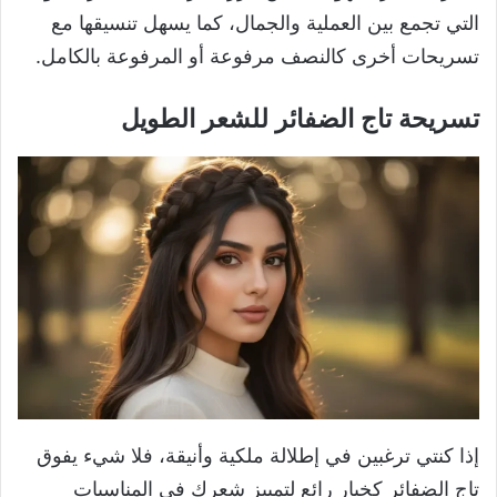
التي تجمع بين العملية والجمال، كما يسهل تنسيقها مع
تسريحات أخرى كالنصف مرفوعة أو المرفوعة بالكامل.
تسريحة تاج الضفائر للشعر الطويل
إذا كنتي ترغبين في إطلالة ملكية وأنيقة، فلا شيء يفوق
تاج الضفائر كخيار رائع لتمييز شعرك في المناسبات