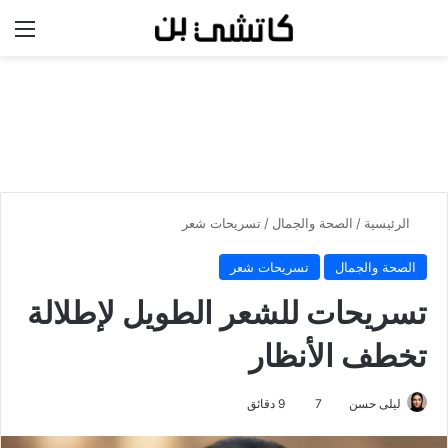
بحث عن
الق
الرئيسية
/
الصحة والجمال
/
تسريحات شعر
الصحة والجمال
تسريحات شعر
تسريحات للشعر الطويل لإطلالة
تخطف الأنظار
ليلى حسن
7
9 دقائق