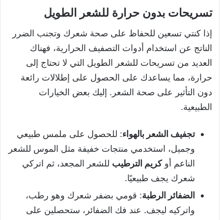
تسريحات بدون حرارة للشعر الطويل
إذا كنتي تسعين للحفاظ على صحة شعرك وتجنب الضرر
الناتج عن استخدام أدوات التصفيف الحرارية، فهناك
العديد من تسريحات للشعر الطويل التي لا تحتاج إلى
حرارة، مما يساعدك على الحصول على إطلالات رائعة
دون التأثير على صحة الشعر. إليك بعض الخيارات
الطبيعية.
تجفيف الشعر بالهواء
: للحصول على ملمس طبيعي
وجميل، استخدمي منتجات خفيفة مثل الموس للشعر
الناعم أو
كريم الترطيب
للشعر المجعد، ثم اتركي
شعرك يجف طبيعيًا.
الضفائر الرطبة
: قومي بضفر شعرك وهو رطب،
واتركيه ليجف. عند فك الضفائر، ستحصلين على