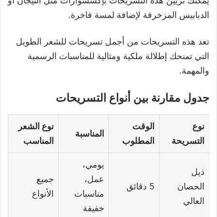
يمكنك تزيين هذه التسريحات بإكسسوارات مثل التيجان أو
الدبابيس المزخرفة لإضافة لمسة فاخرة.
تعد هذه التسريحات من أجمل تسريحات للشعر الطويل
التي تمنحك إطلالة ملكية ومثالية للمناسبات الرسمية
والمهمة.
جدول مقارنة بين أنواع التسريحات
نوع
الوقت
نوع الشعر
المناسبة
التسريحة
المطلوب
المناسب
يومي،
ذيل
عمل،
جميع
الحصان
5 دقائق
مناسبات
الأنواع
العالي
خفيفة