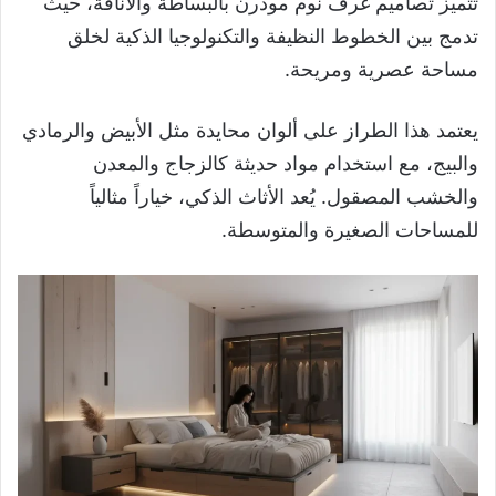
تتميز تصاميم غرف نوم مودرن بالبساطة والأناقة، حيث
تدمج بين الخطوط النظيفة والتكنولوجيا الذكية لخلق
مساحة عصرية ومريحة.
يعتمد هذا الطراز على ألوان محايدة مثل الأبيض والرمادي
والبيج، مع استخدام مواد حديثة كالزجاج والمعدن
والخشب المصقول. يُعد الأثاث الذكي، خياراً مثالياً
للمساحات الصغيرة والمتوسطة.