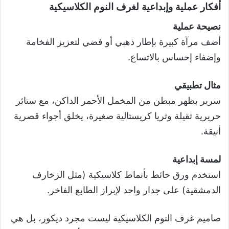
أفكار عملية وإبداعية لغرف النوم الكلاسيكية
نصيحة عملية
أضف مرآة كبيرة بإطار ذهبي أو فضي لتعزيز الفخامة
وإضفاء إحساس بالاتساع.
مثال تطبيقي
سرير بظهر مبطن من المخمل الأحمر الداكن، مع ستائر
حريرية ثقيلة وثريا كريستالية صغيرة، يخلق أجواء قصرية
أنيقة.
لمسة إبداعية
استخدم ورق حائط بأنماط كلاسيكية (مثل الزخارف
الدمشقية) على جدار واحد لإبراز الطابع الفاخر.
صاميم غرف النوم الكلاسيكية ليست مجرد ديكور، بل هي