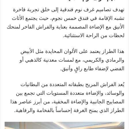
تهدف تصاميم غرف نوم فندقية إلى خلق تجربة فاخرة
تشبه الإقامة في فندق خمس نجوم، حيث يجتمع الأثاث
الأنيق مع الإضاءة المصممة بعناية والفراش الفاخر لمنحك
لحظات من الراحة الاستثنائية.
هذا الطراز يعتمد على الألوان المحايدة مثل الأبيض
والرمادي والكريمي، مع لمسات معدنية كالذهبي أو
الفضي لإضفاء طابع راقٍ وأنيق.
يُعد الفراش المريح بطبقاته المتعددة من البطانيات
والوسائد، والإضاءة متعددة المستويات التي تجمع بين
المصابيح الجانبية والإضاءة المخفية، من أبرز عناصر هذا
الطراز الذي يمنح الغرفة إحساساً بالفخامة والرفاهية.