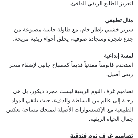
لتعزيز الطابع الريفي الدافئ.
مثال تطبيقي
سرير خشبي بإطار خام، مع طاولة جانبية مصنوعة من
جذع شجرة وسجادة صوفية، يخلق أجواء ريفية مريحة.
لمسة إبداعية
استخدم فانوساً معدنياً قديماً كمصباح جانبي لإضفاء سحر
ريفي أصيل.
تصاميم غرف النوم الريفية ليست مجرد ديكور، بل هي
رحلة إلى عالم من البساطة والدفء، حيث تلتقي المواد
الطبيعية مع الإكسسوارات الأصيلة لتمنحك مساحة تعكس
جمال الحياة الريفية.
تصاميم غرف نوم فندقية