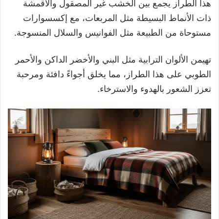
هذا الطراز يجمع بين الخشب غير المصقول والأقمشة
ذات الأنماط البسيطة مثل المربعات، مع إكسسوارات
مستوحاة من الطبيعة مثل الفوانيس والسلال المنسوجة.
تهيمن الألوان الترابية مثل البني والأخضر الداكن والأحمر
الطوبي على هذا الطراز، مما يخلق أجواءً دافئة ومرحبة
تعزز الشعور بالهدوء والاسترخاء.