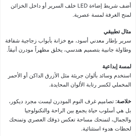
أضف شريط إضاءة LED خلف السرير أو داخل الخزائن
لمنح الغرفة لمسة عصرية.
مثال تطبيقي
سرير بإطار معدني أسود، مع خزانة بأبواب زجاجية شفافة
وطاولة جانبية بتصميم هندسي، يخلق مظهراً مودرن أنيقاً.
لمسة إبداعية
استخدم وسائد بألوان جريئة مثل الأزرق الداكن أو الأحمر
المخملي لكسر رتابة الألوان المحايدة.
خلاصة:
تصاميم غرف النوم المودرن ليست مجرد ديكور،
بل هي أسلوب حياة يجمع بين الراحة والتكنولوجيا
والجمال، لتمنحك مساحة تعكس ذوقك العصري وتمنحك
لحظات هدوء استثنائية.