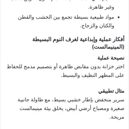
وغير ظاهرة.
مواد طبيعية بسيطة تجمع بين الخشب والقطن
والكتان والزجاج.
أفكار عملية وإبداعية لغرف النوم البسيطة
(المينيمالست)
نصيحة عملية
اختر خزانة بدون مقابض ظاهرة أو بتصميم مدمج للحفاظ
على المظهر النظيف والبسيط.
مثال تطبيقي
سرير منخفض بإطار خشبي بسيط، مع طاولة جانبية
صغيرة ومصباح أرضي أبيض، يخلق بيئة مينيمالست
مريحة.