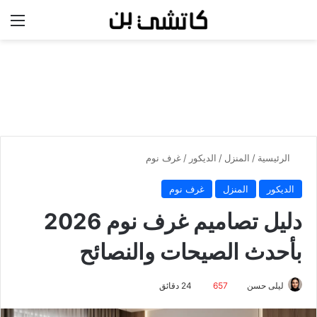
بحث عن
الق
الرئيسية
/
المنزل
/
الديكور
/
غرف نوم
الديكور
المنزل
غرف نوم
دليل تصاميم غرف نوم 2026
بأحدث الصيحات والنصائح
ليلى حسن
657
24 دقائق