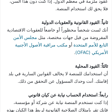
عقود ملزمة في معظم الدول. إذا كنت دون هذا السن،
فلا يحق لك استخدام المنصة.
ثانياً: القيود القانونية والعقوبات الدولية
أنك لست شخصاً محظوراً أو خاضعاً للعقوبات الاقتصادية
المفروضة من قبل جهات مختصة، مثل
مجلس الأمن
التابع للأمم المتحدة
أو
مكتب مراقبة الأصول الأجنبية
الأمريكي (OFAC)
.
ثالثاً: القيود المحلية
أن استخدامك للمنصة لا يخالف القوانين السارية في بلد
إقامتك. أنت وحدك المسؤول عن التحقق من ذلك.
رابعاً: استخدام الحساب نيابة عن كيان قانوني
إذا كنت تستخدم المنصة نيابة عن شركة أو مؤسسة،
فإنك تقر بامتلاك الصلاحية القانونية لربط هذا الكيان بهذه