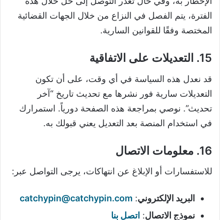
الإخطار به، وفي حال تعذر التوصل إلى حل خلال هذه
الفترة، يتم الفصل في النزاع من خلال الجهات القضائية
المختصة وفقًا للقوانين السارية.
15. التعديلات على الاتفاقية
قد نعدل هذه السياسة في أي وقت، على أن تكون
التعديلات سارية فور نشرها مع تحديث تاريخ “آخر
تحديث”. نوصي بمراجعة هذه الصفحة دورياً. استمرارك
في استخدام المنصة بعد التعديل يعني قبولك به.
16. معلومات الاتصال
للاستفسارات أو الإبلاغ عن انتهاكات، يرجى التواصل عبر:
البريد الإلكتروني
:
catchypin@catchypin.com
نموذج الاتصال
:
اتصل بنا