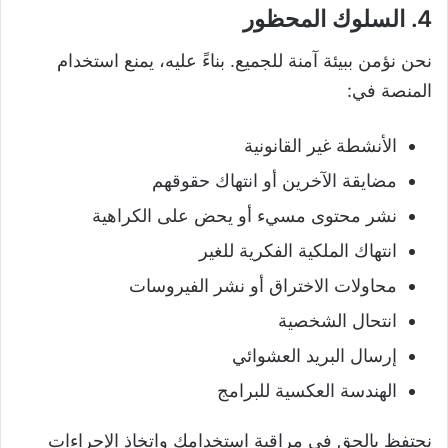
4. السلوك المحظور
نحن نؤمن ببيئة آمنة للجميع. بناءً عليه، يمنع استخدام
المنصة في:
الأنشطة غير القانونية
مضايقة الآخرين أو انتهاك حقوقهم
نشر محتوى مسيء أو يحض على الكراهية
انتهاك الملكية الفكرية للغير
محاولات الاختراق أو نشر الفيروسات
انتحال الشخصية
إرسال البريد العشوائي
الهندسة العكسية للبرامج
نحتفظ بالحق في مراقبة استخدامك واتخاذ الإجراءات