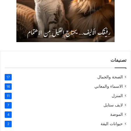
تصنيفات
الصحة والجمال
17
الاسماء والمعاني
16
المنزل
11
لايف ستايل
7
الموضة
4
حيوانات اليفة
2