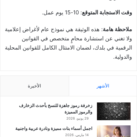
وقت الاستجابة المتوقع
: 10-15 يوم عمل.
ملاحظة هامة
: هذه الوثيقة هي نموذج عام لأغراض إعلامية
ولا تغني عن استشارة محامٍ متخصص في القوانين
الرقمية في بلدك، لضمان الامتثال الكامل للقوانين المحلية
والدولية.
الأشهر
الأخيرة
زخرفة رموز جاهزة للنسخ بأحدث الزخارف
والرموز المميزة
29 يونيو، 2026
اجمل أسماء بنات مميزة ونادرة عربية واجنبية
14 مارس، 2026