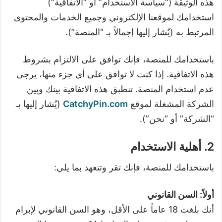
هذه الوثيقة (“سياسة الاستخدام” أو “الاتفاقية”)
استخدامك لموقعنا الإلكتروني وجميع الخدمات والمحتوى
المرتبط به (يُشار إليها إجمالاً بـ “المنصة”).
باستخدامك للمنصة، فإنك توافق على الالتزام بشروط
هذه الاتفاقية. إذا كنت لا توافق على أي جزء منها، يرجى
عدم استخدام المنصة. تنطبق هذه الاتفاقية بينك وبين
الشركة المشغلة لموقع
CatchyPin.com
(يُشار إليها بـ
“الشركة” أو “نحن”).
2. أهلية الاستخدام
باستخدامك للمنصة، فإنك تقر وتتعهد بما يلي:
أولاً: السن القانوني
أنك بلغت 18 عاماً على الأقل، وهو السن القانوني لإبرام