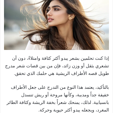
إذا كنت تحلمين بشعر يبدو أكثر كثافة وامتلاءً، دون أن
تشعري بثقل أو وزن زائد، فإن من بين قصات شعر مدرج
طويل قصه الأطراف الريشية هي حلمك الذي تحقق.
بالتأكيد، يعتمد هذا النوع من التدرج على جعل الأطراف
خفيفة جداً ومدببة، وكأنها مروحة أو ريش تنسدل
بانسيابية. لذلك، يمنحك شعراً بخفة الريشة وكثافة الطائر
المغرد، ويجعله يبدو أكثر حيوية وحركة.