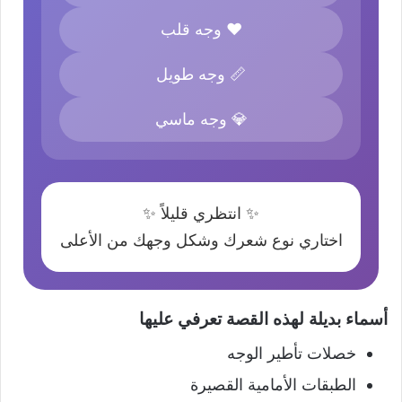
❤️ وجه قلب
📏 وجه طويل
💎 وجه ماسي
✨ انتظري قليلاً ✨
اختاري نوع شعرك وشكل وجهك من الأعلى
أسماء بديلة لهذه القصة تعرفي عليها
خصلات تأطير الوجه
الطبقات الأمامية القصيرة