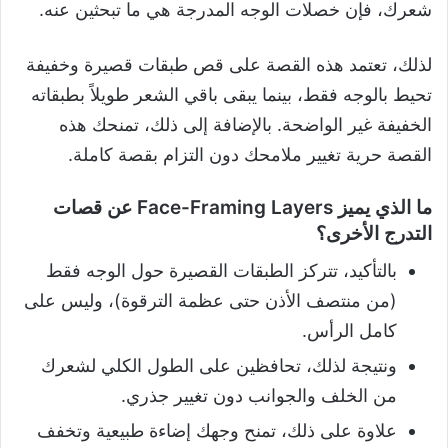
شعرك، فإن خصلات الوجه المدرجة هي ما تبحثين عنه.
لذلك، تعتمد هذه القصة على قص طبقات قصيرة وخفيفة
تحيط بالوجه فقط، بينما يبقى باقي الشعر طويلاً بطبقاته
الخفيفة غير الواضحة. بالإضافة إلى ذلك، تمنحك هذه
القصة حرية تغيير ملامحك دون التزام بقصة كاملة.
ما الذي يميز Face-Framing Layers عن قصات
التدرج الأخرى؟
بالتأكيد، تتركز الطبقات القصيرة حول الوجه فقط
(من منتصف الأذن حتى عظمة الترقوة)، وليس على
كامل الرأس.
ونتيجة لذلك، تحافظين على الطول الكلي لشعرك
من الخلف والجوانب دون تغيير جذري.
علاوة على ذلك، تمنح وجهك إضاءة طبيعية وتخفف