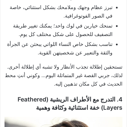
تبرز عظام وجهك وملامحك بشكل استثنائي، خاصة
في الصور الفوتوغرافية.
تمنحك خيارين في لوك واحد؛ يمكنك تغيير طريقة
التصفيف للحصول على شكل مختلف كل يوم.
تناسب بشكل خاص النساء اللواتي يبحثن عن الجرأة
والثقة والتعبير عن شخصيتهن القوية.
تستحقين إطلالة تجذب الأنظار ولا تشبه أي إطلالة أخرى.
لذلك، جربي القصة غير المتماثلة اليوم… وكوني أنتِ محط
الحديث في كل مكان تذهبين إليه.
4. التدرج مع الأطراف الريشية (Feathered
Layers) خفة استثنائية وكثافة وهمية