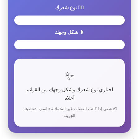
💇‍♀️ نوع شعرك
👩 شكل وجهك
✨
اختاري نوع شعرك وشكل وجهك من القوائم
أعلاه
اكتشفي إذا كانت القصات غير المتماثلة تناسب شخصيتك
الجريئة