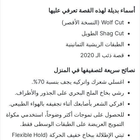
أسماء بديلة لهذه القصة تعرفي عليها
Wolf Cut (النسخة الأقصر)
Shag Cut الطويل
الطبقات الريشية الثمانينية
قصة ذئب الـ 2020
نصائح سريعة لتصفيفها في المنزل
اغسلي شعرك واتركيه يجف بنسبة 70%.
رشي بخاخ الملح البحري على الجذور والأطراف.
افركي الشعر بأصابعك أثناء تجفيفه بالهواء الطبيعي.
للحصول على تموجات أكثر وضوحاً، استخدمي مكواة
التمويج العريضة على الطبقات الوسطى فقط.
ثبتي الإطلالة ببخاخ خفيف الحركة (Flexible Hold