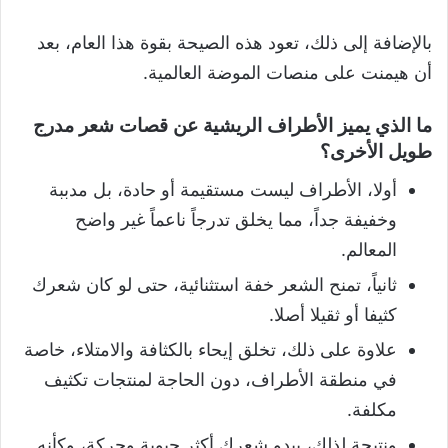
بالإضافة إلى ذلك، تعود هذه الصيحة بقوة هذا العام، بعد
أن هيمنت على منصات الموضة العالمية.
ما الذي يميز الأطراف الريشية عن قصات شعر مدرج
طويل الأخرى؟
أولا، الأطراف ليست مستقيمة أو حادة، بل مدببة
وخفيفة جداً، مما يخلق تدرجاً ناعماً غير واضح
المعالم.
ثانياً، تمنح الشعر خفة استثنائية، حتى لو كان شعرك
كثيفا أو ثقيلا أصلا.
علاوة على ذلك، تخلق إيحاء بالكثافة والامتلاء، خاصة
في منطقة الأطراف، دون الحاجة لمنتجات تكثيف
مكلفة.
ونتيجة لذلك، يبدو شعرك أكثر حيوية وحركة، وكأنه