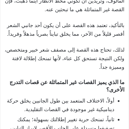
المألوف، وتريدين أن تكوني محط الأنظار أينما ذهبت، فإن
القصة غير المتماثلة هي ما تبحثين عنه.
بالتأكيد، تعتمد هذه القصة على أن يكون أحد جانبي الشعر
أقصر قليلاً من الآخر، مما يخلق تبايناً بصرياً مذهلاً وفريداً.
لذلك، تحتاج هذه القصة إلى مصفف شعر خبير ومتخصص،
ولكن النتيجة تستحق كل عناء، لأنها تمنحك إطلالة لافتة
ومميزة جداً.
ما الذي يميز القصات غير المتماثلة عن قصات التدرج
الأخرى؟
أولاً، الاختلاف المتعمد بين طول الجانبين يخلق حركة
ديناميكية غير موجودة في القصات التقليدية.
ثانياً، تمنحك حرية تغيير إطلالتك بسهولة؛ يمكنك
تصفيفها منسدلة على الجانب الأقصر لإبراز التباين،