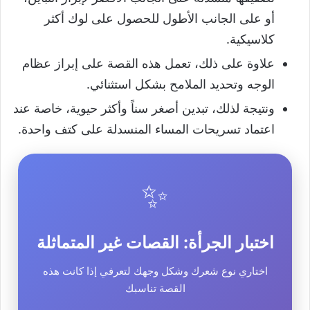
أو على الجانب الأطول للحصول على لوك أكثر
كلاسيكية.
علاوة على ذلك، تعمل هذه القصة على إبراز عظام
الوجه وتحديد الملامح بشكل استثنائي.
ونتيجة لذلك، تبدين أصغر سناً وأكثر حيوية، خاصة عند
اعتماد تسريحات المساء المنسدلة على كتف واحدة.
✨
اختبار الجرأة: القصات غير المتماثلة
اختاري نوع شعرك وشكل وجهك لتعرفي إذا كانت هذه
القصة تناسبك