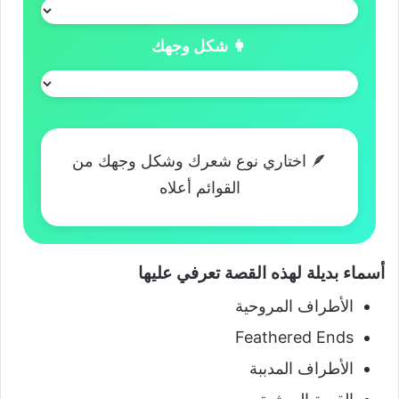
👩 شكل وجهك
🪶 اختاري نوع شعرك وشكل وجهك من
القوائم أعلاه
أسماء بديلة لهذه القصة تعرفي عليها
الأطراف المروحية
Feathered Ends
الأطراف المدببة