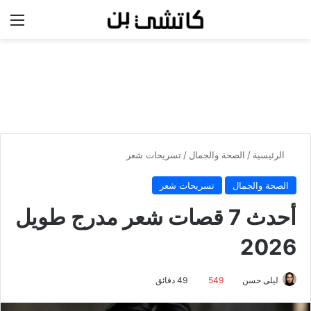
بحث عن
الق
الرئيسية
/
الصحة والجمال
/
تسريحات شعر
الصحة والجمال
تسريحات شعر
أحدث 7 قصات شعر مدرج طويل
2026
ليلى حسن
549
49 دقائق