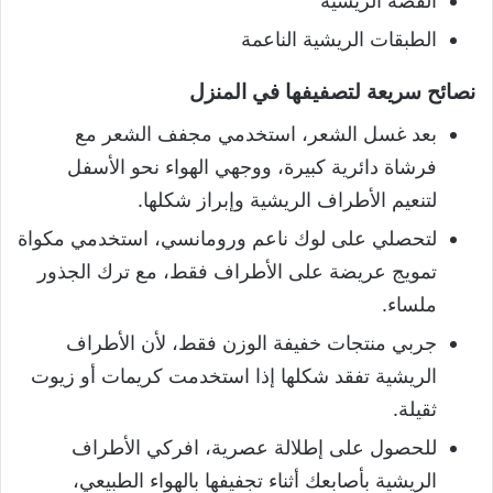
القصة الريشية
الطبقات الريشية الناعمة
نصائح سريعة لتصفيفها في المنزل
بعد غسل الشعر، استخدمي مجفف الشعر مع
فرشاة دائرية كبيرة، ووجهي الهواء نحو الأسفل
لتنعيم الأطراف الريشية وإبراز شكلها.
لتحصلي على لوك ناعم ورومانسي، استخدمي مكواة
تمويج عريضة على الأطراف فقط، مع ترك الجذور
ملساء.
جربي منتجات خفيفة الوزن فقط، لأن الأطراف
الريشية تفقد شكلها إذا استخدمت كريمات أو زيوت
ثقيلة.
للحصول على إطلالة عصرية، افركي الأطراف
الريشية بأصابعك أثناء تجفيفها بالهواء الطبيعي،