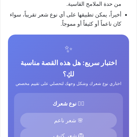
من حدة الملامح القاسية.
أخيراً، يمكن تطبيقها على أي نوع شعر تقريباً، سواء
كان ناعماً أو كثيفاً أو مموجاً.
✨
اختبار سريع: هل هذه القصة مناسبة
لكِ؟
اختاري نوع شعرك وشكل وجهك لتحصلي على تقييم مخصص
💇‍♀️ نوع شعرك
🌸 شعر ناعم
🦁 شعر كثيف