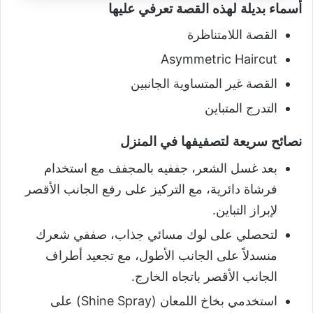
أسماء بديلة لهذه القصة تعرفي عليها
القصة اللامتناظرة
Asymmetric Haircut
القصة غير المتساوية الجانبين
التدرج المتباين
نصائح سريعة لتصفيفها في المنزل
بعد غسل الشعر، جففيه بالمجفف مع استخدام
فرشاة دائرية، مع التركيز على رفع الجانب الأقصر
لإبراز التباين.
لتحصلي على لوك مسائي جذاب، صففي شعرك
منسدلاً على الجانب الأطول، مع تجعيد أطراف
الجانب الأقصر باتجاه الخارج.
استخدمي بخاخ اللمعان (Shine Spray) على