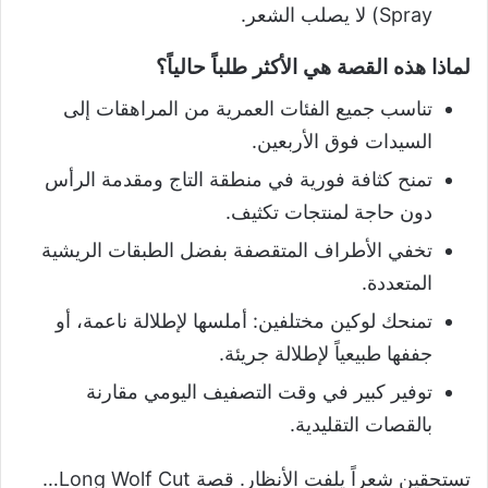
Spray) لا يصلب الشعر.
لماذا هذه القصة هي الأكثر طلباً حالياً؟
تناسب جميع الفئات العمرية من المراهقات إلى
السيدات فوق الأربعين.
تمنح كثافة فورية في منطقة التاج ومقدمة الرأس
دون حاجة لمنتجات تكثيف.
تخفي الأطراف المتقصفة بفضل الطبقات الريشية
المتعددة.
تمنحك لوكين مختلفين: أملسها لإطلالة ناعمة، أو
جففها طبيعياً لإطلالة جريئة.
توفير كبير في وقت التصفيف اليومي مقارنة
بالقصات التقليدية.
تستحقين شعراً يلفت الأنظار. قصة Long Wolf Cut…